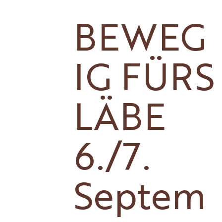
BEWEG
IG FÜRS
LÄBE
6./7.
Septem