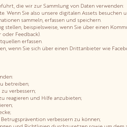
führt, die wir zur Sammlung von Daten verwenden:
te. Wenn Sie also unsere digitalen Assets besuchen 
ationen sammeln, erfassen und speichern.
ung stellen, beispielsweise, wenn Sie über einen Kom
r oder Feedback).
tquellen erfassen.
llen, wenn Sie sich über einen Drittanbieter wie Fac
enden:
u betreiben;
 zu verbessern;
u reagieren und Hilfe anzubieten;
eren;
ecke;
 Betrugsprävention verbessern zu können;
gen und Richtlinien durchzusetzen sowie um dem a