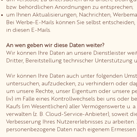
bzw. behördlichen Anordnungen zu entsprechen;
um Ihnen Aktualisierungen, Nachrichten, Werbema
Bei Werbe-E-Mails können Sie selbst entscheiden, 
in diesen E-Mails.
An wen geben wir diese Daten weiter?
Wir können Ihre Daten an unsere Dienstleister wei
Dritter, Bereitstellung technischer Unterstützung u
Wir können Ihre Daten auch unter folgenden Umstän
untersuchen, aufzudecken, zu verhindern oder dag
um unsere Rechte, unser Eigentum oder unsere pers
(iv) im Falle eines Kontrollwechsels bei uns ode
Kaufs (im Wesentlichen) aller Vermögenswerte u. a.
verwalten (z. B. Cloud-Service-Anbieter), soweit d
Verbesserung Ihres Nutzererlebnisses zu arbeiten
personenbezogene Daten nach eigenem Ermessen a