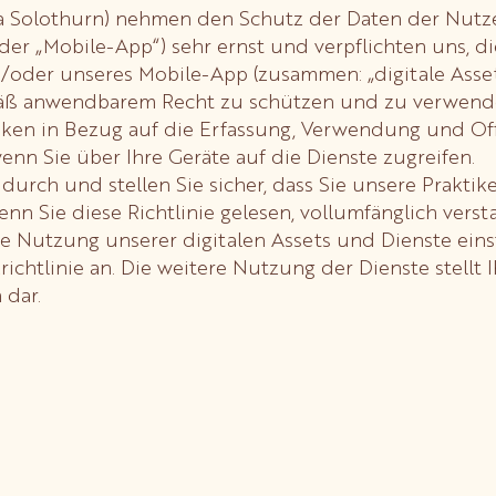
 Solothurn) nehmen den Schutz der Daten der Nutzer
er „Mobile-App“) sehr ernst und verpflichten uns, di
der unseres Mobile-App (zusammen: „digitale Assets“
emäß anwendbarem Recht zu schützen und zu verwend
ktiken in Bezug auf die Erfassung, Verwendung und O
wenn Sie über Ihre Geräte auf die Dienste zugreifen.
g durch und stellen Sie sicher, dass Sie unsere Prakti
nn Sie diese Richtlinie gelesen, vollumfänglich ver
e Nutzung unserer digitalen Assets und Dienste eins
chtlinie an. Die weitere Nutzung der Dienste stellt
 dar.