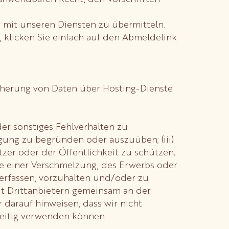
mit unseren Diensten zu übermitteln.
 klicken Sie einfach auf den Abmeldelink
icherung von Daten über Hosting-Dienste
er sonstiges Fehlverhalten zu
gung zu begründen oder auszuüben; (iii)
zer oder der Öffentlichkeit zu schützen;
ge einer Verschmelzung, des Erwerbs oder
u erfassen, vorzuhalten und/oder zu
mit Drittanbietern gemeinsam an der
darauf hinweisen, dass wir nicht
eitig verwenden können.