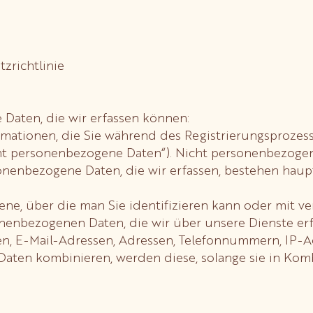
zrichtlinie
 Daten, die wir erfassen können:
formationen, die Sie während des Registrierungsprozess
t personenbezogene Daten“). Nicht personenbezogen
sonenbezogene Daten, die wir erfassen, bestehen haup
ll jene, über die man Sie identifizieren kann oder mit
nenbezogenen Daten, die wir über unsere Dienste er
men, E-Mail-Adressen, Adressen, Telefonnummern, IP-
en kombinieren, werden diese, solange sie in Kombi