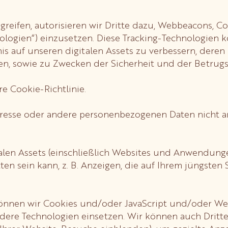
eifen, autorisieren wir Dritte dazu, Webbeacons, Cook
logien“) einzusetzen. Diese Tracking-Technologien k
is auf unseren digitalen Assets zu verbessern, dere
n, sowie zu Zwecken der Sicherheit und der Betrugs
e Cookie-Richtlinie.
dresse oder andere personenbezogenen Daten nicht
len Assets (einschließlich Websites und Anwendunge
ten sein kann, z. B. Anzeigen, die auf Ihrem jüngsten
können wir Cookies und/oder JavaScript und/oder Web
re Technologien einsetzen. Wir können auch Dritte 