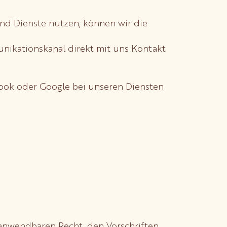
und Dienste nutzen, können wir die
munikationskanal direkt mit uns Kontakt
ebook oder Google bei unseren Diensten
nwendbaren Recht, den Vorschriften