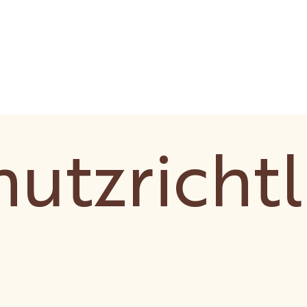
utzrichtl