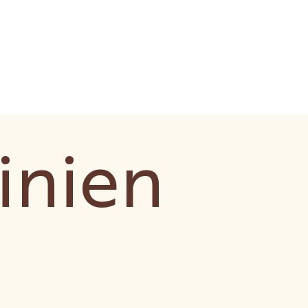
inien