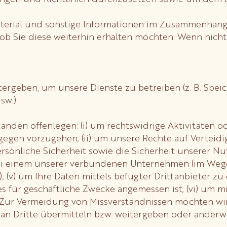
terial und sonstige Informationen im Zusammenhang 
ob Sie diese weiterhin erhalten möchten. Wenn nicht,
tergeben, um unsere Dienste zu betreiben (z. B. Spe
sw.).
den offenlegen: (i) um rechtswidrige Aktivitäten od
egen vorzugehen; (ii) um unsere Rechte auf Verteidi
önliche Sicherheit sowie die Sicherheit unserer Nut
r bei einem unserer verbundenen Unternehmen (im We
); (v) um Ihre Daten mittels befugter Drittanbieter z
ies für geschäftliche Zwecke angemessen ist; (vi) um 
. Zur Vermeidung von Missverständnissen möchten wir 
n Dritte übermitteln bzw. weitergeben oder anderw