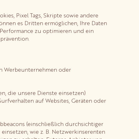
ies, Pixel Tags, Skripte sowie andere
önnen es Dritten ermöglichen, Ihre Daten
n Performance zu optimieren und ein
prävention.
 an Werbeunternehmen oder
n, die unsere Dienste einsetzen)
 Surfverhalten auf Websites, Geräten oder
beacons (einschließlich durchsichtiger
einsetzen, wie z. B. Netzwerkinserenten