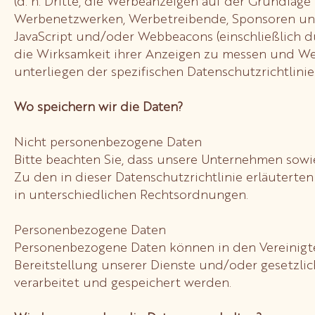
(d. h. Dritte, die Werbeanzeigen auf der Grundlag
Werbenetzwerken, Werbetreibende, Sponsoren und
JavaScript und/oder Webbeacons (einschließlich 
die Wirksamkeit ihrer Anzeigen zu messen und Wer
unterliegen der spezifischen Datenschutzrichtlinie 
Wo speichern wir die Daten?
Nicht personenbezogene Daten
Bitte beachten Sie, dass unsere Unternehmen sowi
Zu den in dieser Datenschutzrichtlinie erläuterte
in unterschiedlichen Rechtsordnungen.
Personenbezogene Daten
Personenbezogene Daten können in den Vereinigten
Bereitstellung unserer Dienste und/oder gesetzli
verarbeitet und gespeichert werden.