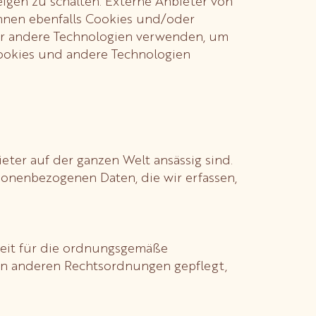
eigen zu schalten. Externe Anbieter von
nnen ebenfalls Cookies und/oder
er andere Technologien verwenden, um
Cookies und andere Technologien
ter auf der ganzen Welt ansässig sind.
rsonenbezogenen Daten, die wir erfassen,
oweit für die ordnungsgemäße
 in anderen Rechtsordnungen gepflegt,