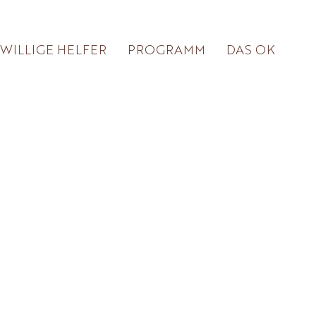
IWILLIGE HELFER
PROGRAMM
DAS OK